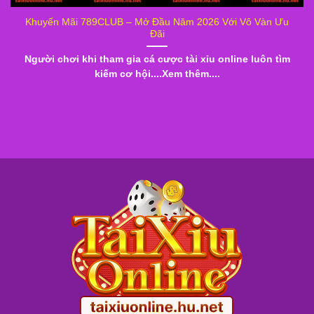
Khuyến Mãi 789CLUB – Mở Đầu Năm 2026 Với Vô Vàn Ưu
Đãi
Người chơi khi tham gia cá cược tài xỉu online luôn tìm
kiếm cơ hội....Xem thêm....