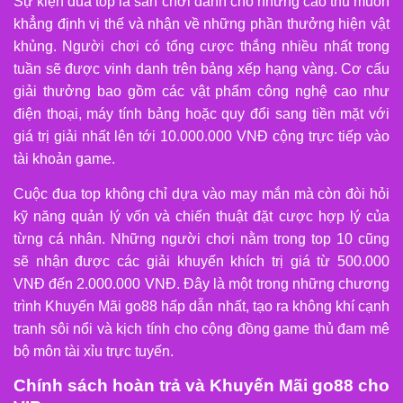
Sự kiện đua top là sân chơi dành cho những cao thủ muốn
khẳng định vị thế và nhận về những phần thưởng hiện vật
khủng. Người chơi có tổng cược thắng nhiều nhất trong
tuần sẽ được vinh danh trên bảng xếp hạng vàng. Cơ cấu
giải thưởng bao gồm các vật phẩm công nghệ cao như
điện thoại, máy tính bảng hoặc quy đổi sang tiền mặt với
giá trị giải nhất lên tới 10.000.000 VNĐ cộng trực tiếp vào
tài khoản game.
Cuộc đua top không chỉ dựa vào may mắn mà còn đòi hỏi
kỹ năng quản lý vốn và chiến thuật đặt cược hợp lý của
từng cá nhân. Những người chơi nằm trong top 10 cũng
sẽ nhận được các giải khuyến khích trị giá từ 500.000
VNĐ đến 2.000.000 VNĐ. Đây là một trong những chương
trình Khuyến Mãi go88 hấp dẫn nhất, tạo ra không khí cạnh
tranh sôi nổi và kịch tính cho cộng đồng game thủ đam mê
bộ môn tài xỉu trực tuyến.
Chính sách hoàn trả và Khuyến Mãi go88 cho