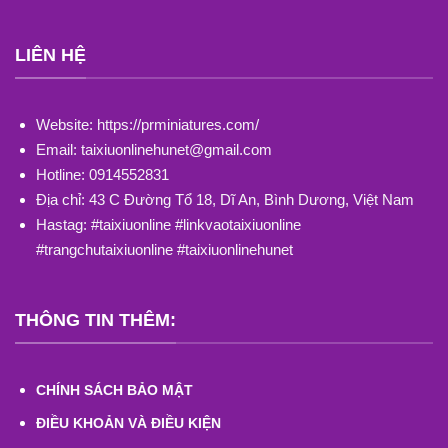
LIÊN HỆ
Website:
https://prminiatures.com/
Email:
taixiuonlinehunet@gmail.com
Hotline: 0914552831
Địa chỉ: 43 C Đường Tổ 18, Dĩ An, Bình Dương, Việt Nam
Hastag: #taixiuonline #linkvaotaixiuonline
#trangchutaixiuonline #taixiuonlinehunet
THÔNG TIN THÊM:
CHÍNH SÁCH BẢO MẬT
ĐIỀU KHOẢN VÀ ĐIỀU KIỆN