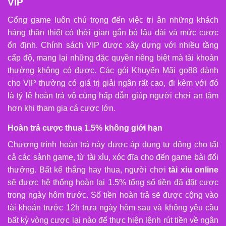
VIP
Cổng game luôn chú trọng đến việc tri ân những khách
hàng thân thiết có thời gian gắn bó lâu dài và mức cược
ổn định. Chính sách VIP được xây dựng với nhiều tầng
cấp độ, mang lại những đặc quyền riêng biệt mà tài khoản
thường không có được. Các gói Khuyến Mãi go88 dành
cho VIP thường có giá trị giải ngân rất cao, đi kèm với đó
là tỷ lệ hoàn trả vô cùng hấp dẫn giúp người chơi an tâm
hơn khi tham gia cá cược lớn.
Hoàn trả cược thua 1.5% không giới hạn
Chương trình hoàn trả này được áp dụng tự động cho tất
cả các sảnh game, từ tài xỉu, xóc đĩa cho đến game bài đổi
thưởng. Bất kể thắng hay thua, người chơi
tài xỉu online
sẽ được hệ thống hoàn lại 1.5% tổng số tiền đã đặt cược
trong ngày hôm trước. Số tiền hoàn trả sẽ được cộng vào
tài khoản trước 12h trưa ngày hôm sau và không yêu cầu
bất kỳ vòng cược lại nào để thực hiện lệnh rút tiền về ngân