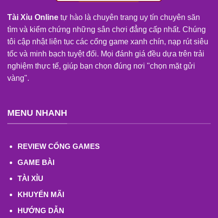
Tài Xỉu Online
tự hào là chuyên trang uy tín chuyên săn
tìm và kiểm chứng những sân chơi đẳng cấp nhất. Chúng
tôi cập nhật liên tục các cổng game xanh chín, nạp rút siêu
tốc và minh bạch tuyệt đối. Mọi đánh giá đều dựa trên trải
nghiệm thực tế, giúp bạn chọn đúng nơi "chọn mặt gửi
vàng".
MENU NHANH
REVIEW CỔNG GAMES
GAME BÀI
TÀI XỈU
KHUYẾN MÃI
HƯỚNG DẪN