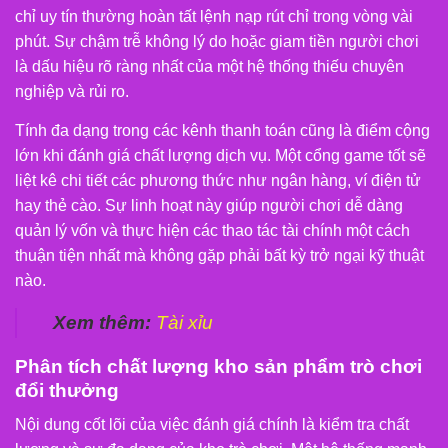
chỉ uy tín thường hoàn tất lệnh nạp rút chỉ trong vòng vài
phút. Sự chậm trễ không lý do hoặc giam tiền người chơi
là dấu hiệu rõ ràng nhất của một hệ thống thiếu chuyên
nghiệp và rủi ro.
Tính đa dạng trong các kênh thanh toán cũng là điểm cộng
lớn khi đánh giá chất lượng dịch vụ. Một cổng game tốt sẽ
liệt kê chi tiết các phương thức như ngân hàng, ví điện tử
hay thẻ cào. Sự linh hoạt này giúp người chơi dễ dàng
quản lý vốn và thực hiện các thao tác tài chính một cách
thuận tiện nhất mà không gặp phải bất kỳ trở ngại kỹ thuật
nào.
Xem thêm:
Tài xỉu
Phân tích chất lượng kho sản phẩm trò chơi
đổi thưởng
Nội dung cốt lõi của việc đánh giá chính là kiểm tra chất