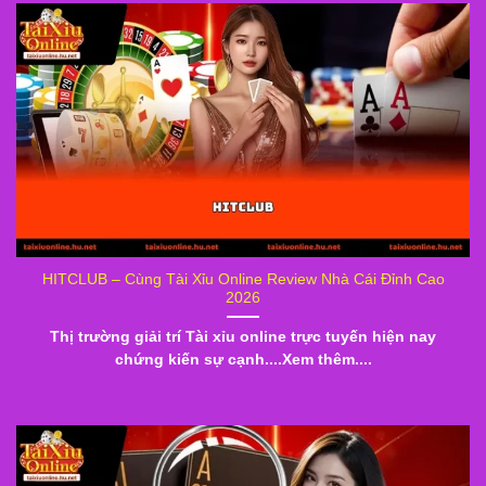
HITCLUB – Cùng Tài Xỉu Online Review Nhà Cái Đỉnh Cao
2026
Thị trường giải trí Tài xỉu online trực tuyến hiện nay
chứng kiến sự cạnh....Xem thêm....