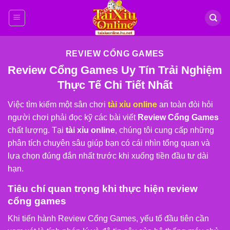
Bỏ
qua
nội
dung
REVIEW CỔNG GAMES
Review Cổng Games Uy Tín Trải Nghiệm
Thực Tế Chi Tiết Nhất
Việc tìm kiếm một sân chơi
tài xỉu online
an toàn đòi hỏi
người chơi phải đọc kỹ các bài viết
Review Cổng Games
chất lượng. Tại
tài xỉu online
, chúng tôi cung cấp những
phân tích chuyên sâu giúp bạn có cái nhìn tổng quan và
lựa chọn đúng đắn nhất trước khi xuống tiền đầu tư dài
hạn.
Tiêu chí quan trọng khi thực hiện review
cổng games
Khi tiến hành Review Cổng Games, yếu tố đầu tiên cần