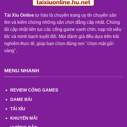
Tài Xỉu Online
tự hào là chuyên trang uy tín chuyên săn
tìm và kiểm chứng những sân chơi đẳng cấp nhất. Chúng
tôi cập nhật liên tục các cổng game xanh chín, nạp rút siêu
tốc và minh bạch tuyệt đối. Mọi đánh giá đều dựa trên trải
nghiệm thực tế, giúp bạn chọn đúng nơi "chọn mặt gửi
vàng".
MENU NHANH
REVIEW CỔNG GAMES
GAME BÀI
TÀI XỈU
KHUYẾN MÃI