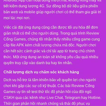
Android. App cần hoạt động mượt mà, không nóng máy và
tiết kiệm dung lượng 4G. Sự đồng bộ dữ liệu giữa phiên
bản web và mobile giúp người chơi có thể tham gia giải trí
mọi lúc mọi nơi.
Việc cài đặt ứng dụng cũng cần được tối ưu hóa để đơn
giản nhất có thể cho người dùng. Trong quá trình Review
Cổng Games, chúng tôi nhận thấy nhiều cổng game cung
cấp file APK kém chất lượng chứa mã độc. Người chơi
cần hết sức cảnh giác và chỉ tải app từ trang chủ chính
thức. Một ứng dụng an toàn sẽ không yêu cầu quá nhiều
quyền truy cập vào danh bạ hay tin nhắn.
Chất lượng dịch vụ chăm sóc khách hàng
Dịch vụ hỗ trợ là tấm khiên bảo vệ quyền lợi cho người
chơi khi gặp các sự cố kỹ thuật. Các bài Review Cổng
Games uy tín sẽ test thử tốc độ phản hồi của đội ngũ
CSKH qua các kênh như Live Chat, Telegram hay Hotline.
Thời gian phản hồi nhanh chóng và thái độ phục vụ