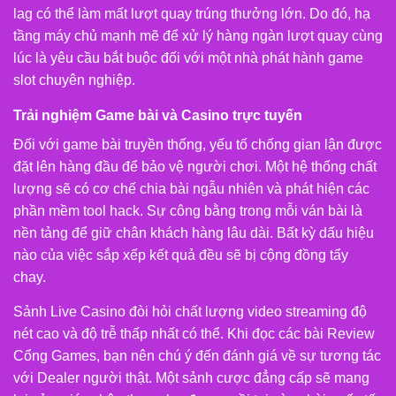
lag có thể làm mất lượt quay trúng thưởng lớn. Do đó, hạ
tầng máy chủ mạnh mẽ để xử lý hàng ngàn lượt quay cùng
lúc là yêu cầu bắt buộc đối với một nhà phát hành game
slot chuyên nghiệp.
Trải nghiệm Game bài và Casino trực tuyến
Đối với game bài truyền thống, yếu tố chống gian lận được
đặt lên hàng đầu để bảo vệ người chơi. Một hệ thống chất
lượng sẽ có cơ chế chia bài ngẫu nhiên và phát hiện các
phần mềm tool hack. Sự công bằng trong mỗi ván bài là
nền tảng để giữ chân khách hàng lâu dài. Bất kỳ dấu hiệu
nào của việc sắp xếp kết quả đều sẽ bị cộng đồng tẩy
chay.
Sảnh Live Casino đòi hỏi chất lượng video streaming độ
nét cao và độ trễ thấp nhất có thể. Khi đọc các bài Review
Cổng Games, bạn nên chú ý đến đánh giá về sự tương tác
với Dealer người thật. Một sảnh cược đẳng cấp sẽ mang